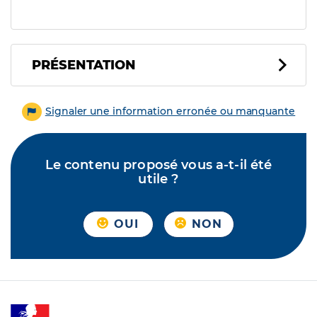
PRÉSENTATION
Signaler une information erronée ou manquante
Le contenu proposé vous a-t-il été
utile ?
OUI
NON