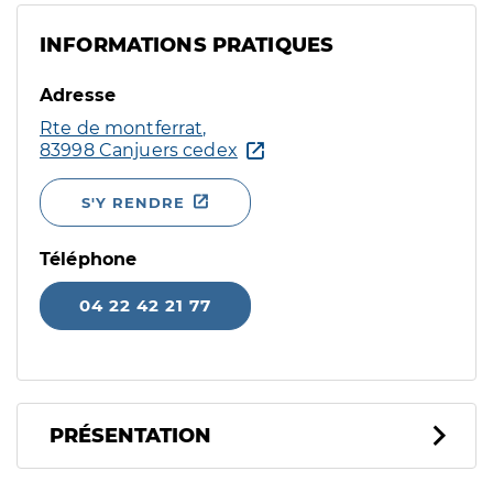
INFORMATIONS PRATIQUES
Adresse
Rte de montferrat,
83998 Canjuers cedex
S'Y RENDRE
Téléphone
04 22 42 21 77
PRÉSENTATION