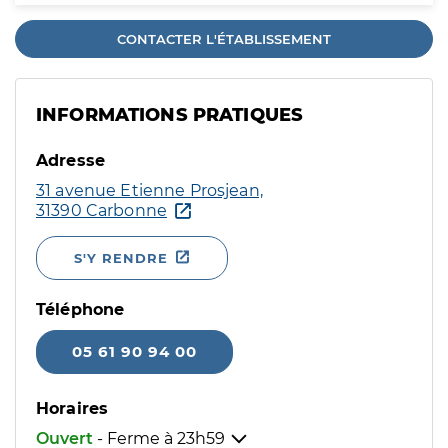
CONTACTER L'ÉTABLISSEMENT
INFORMATIONS PRATIQUES
Adresse
31 avenue Etienne Prosjean,
31390 Carbonne
S'Y RENDRE
Téléphone
05 61 90 94 00
Horaires
Ouvert
- Ferme à
23h59