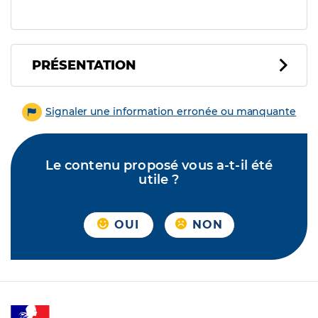
PRÉSENTATION
Signaler une information erronée ou manquante
Le contenu proposé vous a-t-il été
utile ?
OUI
NON