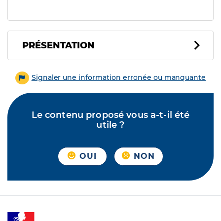
PRÉSENTATION
Signaler une information erronée ou manquante
Le contenu proposé vous a-t-il été
utile ?
OUI
NON