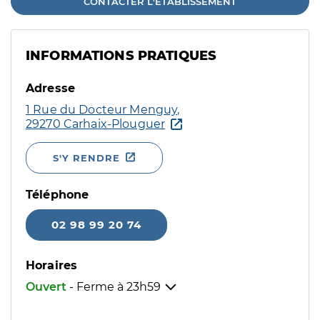
CONTACTER L'ÉTABLISSEMENT
INFORMATIONS PRATIQUES
Adresse
1 Rue du Docteur Menguy,
29270 Carhaix-Plouguer
S'Y RENDRE
Téléphone
02 98 99 20 74
Horaires
Ouvert
- Ferme à
23h59