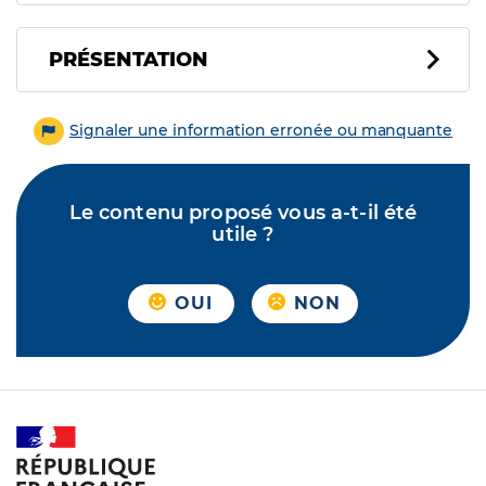
PRÉSENTATION
Signaler une information erronée ou manquante
Le contenu proposé vous a-t-il été
utile ?
OUI
NON