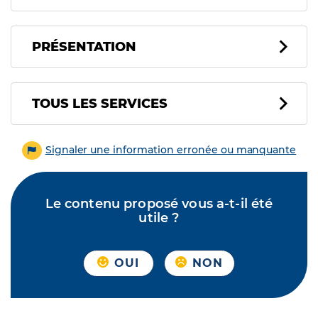
PRÉSENTATION
Tous les services
TOUS LES SERVICES
Signaler une information erronée ou manquante
Le contenu proposé vous a-t-il été
utile ?
OUI
NON