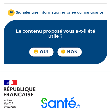
Signaler une information erronée ou manquante
Le contenu proposé vous a-t-il été
utile ?
OUI
NON