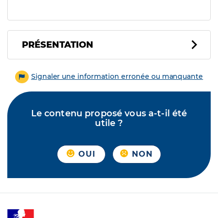
PRÉSENTATION
Signaler une information erronée ou manquante
Le contenu proposé vous a-t-il été
utile ?
OUI
NON