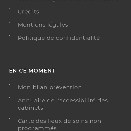
Crédits
Mentions légales
Politique de confidentialité
EN CE MOMENT
Mon bilan prévention
Annuaire de l'accessibilité des
cabinets
Carte des lieux de soins non
programmés