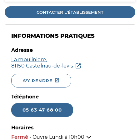
CONTACTER L'ÉTABLISSEMENT
INFORMATIONS PRATIQUES
Adresse
La mouliniere,
81150 Castelnau-de-lévis
S'Y RENDRE
Téléphone
05 63 47 68 00
Horaires
Fermé
- Ouvre Lundi à
10h00