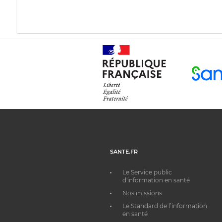
SANTE.FR
Le Service public
d'information en santé
Nos missions
Le Standard de l’information
en santé