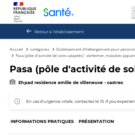
Panneau de gestion des cookies
Retour à l'établissement
Accueil
catégories
Etablissement d'hébergement pour personn
Pasa (pôle d'activité de soins adaptés) - alzheimer, maladies appar
Pasa (pôle d'activité de s
Ehpad residence emilie de villeneuve - castres
En cas d'urgence vitale, contactez le 15. If you exper
INFORMATIONS PRATIQUES
PRÉSENTATION