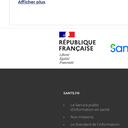
Afficher plus
SANTE.FR
Le Service public
d'information en santé
Nos missions
Le Standard de l’information