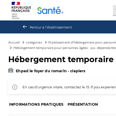
Panneau de gestion des cookies
Retour à l'établissement
Accueil
catégories
Etablissement d'hébergement pour personn
Hébergement temporaire pour personnes âgées - p.a. dépendantes
Hébergement temporaire p
Ehpad le foyer du romarin - clapiers
En cas d'urgence vitale, contactez le 15. If you exper
INFORMATIONS PRATIQUES
PRÉSENTATION