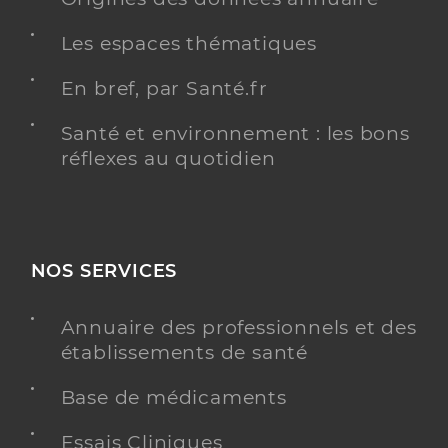
Les espaces thématiques
En bref, par Santé.fr
Santé et environnement : les bons
réflexes au quotidien
NOS SERVICES
Annuaire des professionnels et des
établissements de santé
Base de médicaments
Essais Cliniques