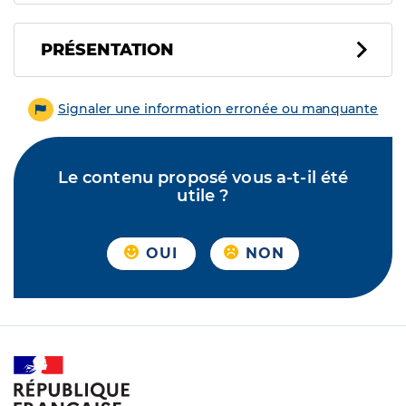
PRÉSENTATION
Signaler une information erronée ou manquante
Le contenu proposé vous a-t-il été
utile ?
OUI
NON