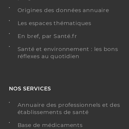
Origines des données annuaire
Les espaces thématiques
En bref, par Santé.fr
Santé et environnement : les bons
réflexes au quotidien
NOS SERVICES
Annuaire des professionnels et des
établissements de santé
Base de médicaments