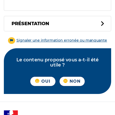
PRÉSENTATION
Signaler une information erronée ou manquante
Le contenu proposé vous a-t-il été
utile ?
OUI
NON