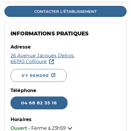
CONTACTER L'ÉTABLISSEMENT
INFORMATIONS PRATIQUES
Adresse
26 Avenue Jacques Delcos,
66190 Collioure
S'Y RENDRE
Téléphone
04 68 82 35 16
Horaires
Ouvert
- Ferme à
23h59