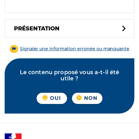
PRÉSENTATION
Signaler une information erronée ou manquante
Le contenu proposé vous a-t-il été
utile ?
OUI
NON