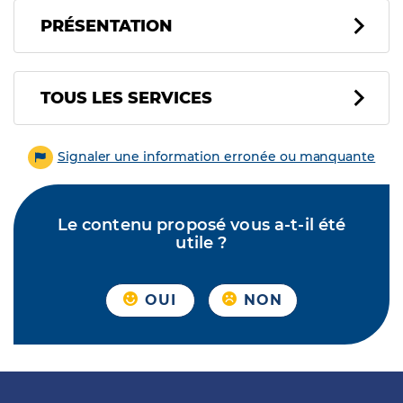
PRÉSENTATION
Tous les services
TOUS LES SERVICES
Signaler une information erronée ou manquante
Le contenu proposé vous a-t-il été
utile ?
OUI
NON