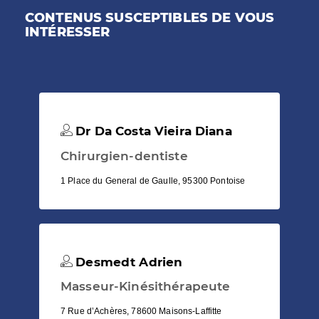
CONTENUS SUSCEPTIBLES DE VOUS
INTÉRESSER
Dr Da Costa Vieira Diana
Chirurgien-dentiste
1 Place du General de Gaulle, 95300 Pontoise
Desmedt Adrien
Masseur-Kinésithérapeute
7 Rue d’Achères, 78600 Maisons-Laffitte