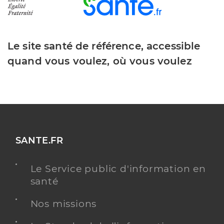
Le site santé de référence, accessible
quand vous voulez, où vous voulez
SANTE.FR
Le Service public d'information en
santé
Nos missions