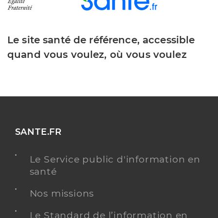
Le site santé de référence, accessible
quand vous voulez, où vous voulez
SANTE.FR
Le Service public d'information en
santé
Nos missions
Le Standard de l’information en