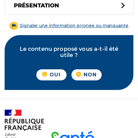
PRÉSENTATION
Signaler une information erronée ou manquante
Le contenu proposé vous a-t-il été
utile ?
OUI
NON