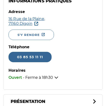
INFORMATIONS PRATIQUES
Adresse
16 Rue de la Plaine,
71160 Digoin
S'Y RENDRE
Téléphone
03 85 53 11 11
Horaires
Ouvert
- Ferme à
18h30
PRÉSENTATION