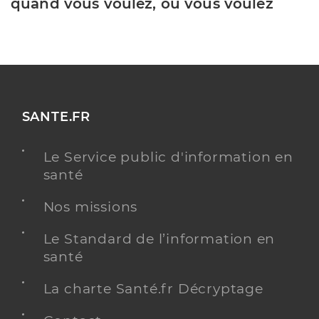
quand vous voulez, où vous voulez
SANTE.FR
Le Service public d'information en
santé
Nos missions
Le Standard de l’information en
santé
La charte Santé.fr Décryptage