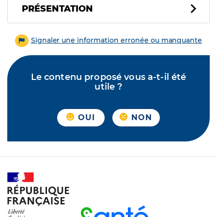
PRÉSENTATION
Signaler une information erronée ou manquante
Le contenu proposé vous a-t-il été
utile ?
OUI
NON