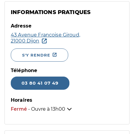
INFORMATIONS PRATIQUES
Adresse
43 Avenue Francoise Giroud,
21000 Dijon
S'Y RENDRE
Téléphone
03 80 41 07 49
Horaires
Fermé
- Ouvre à
13h00