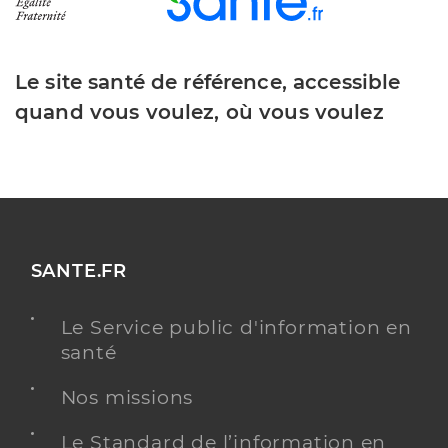
Le site santé de référence, accessible
quand vous voulez, où vous voulez
SANTE.FR
Le Service public d'information en
santé
Nos missions
Le Standard de l’information en