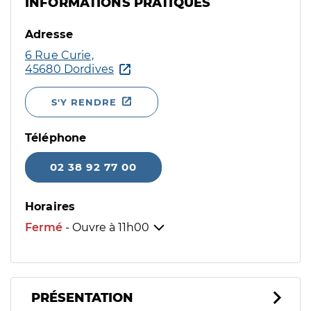
INFORMATIONS PRATIQUES
Adresse
6 Rue Curie,
45680 Dordives
S'Y RENDRE
Téléphone
02 38 92 77 00
Horaires
Fermé
- Ouvre à
11h00
PRÉSENTATION