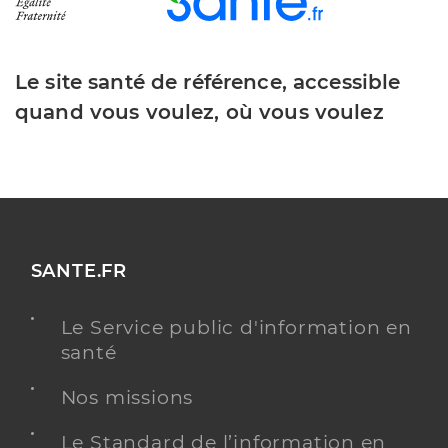
Le site santé de référence, accessible
quand vous voulez, où vous voulez
SANTE.FR
Le Service public d'information en
santé
Nos missions
Le Standard de l’information en