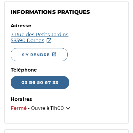
INFORMATIONS PRATIQUES
Adresse
7 Rue des Petits Jardins,
58390 Dornes
S'Y RENDRE
Téléphone
03 86 50 67 33
Horaires
Fermé
- Ouvre à
11h00