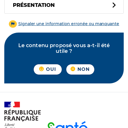
PRÉSENTATION
Signaler une information erronée ou manquante
Le contenu proposé vous a-t-il été
utile ?
OUI
NON