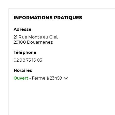
INFORMATIONS PRATIQUES
Adresse
21 Rue Monte au Ciel,
29100 Douarnenez
Téléphone
02 98 75 15 03
Horaires
Ouvert
- Ferme à
23h59