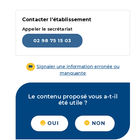
Contacter l'établissement
Appeler le secrétariat
02 98 75 15 03
Signaler une information erronée ou
manquante
Le contenu proposé vous a-t-il
été utile ?
OUI
NON