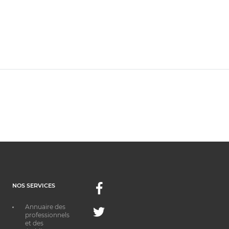
NOS SERVICES
Facebook
Annuaire des
Twitter
professionnels
et des