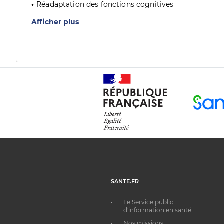
Réadaptation des fonctions cognitives
Afficher plus
SANTE.FR
Le Service public
d'information en santé
Nos missions