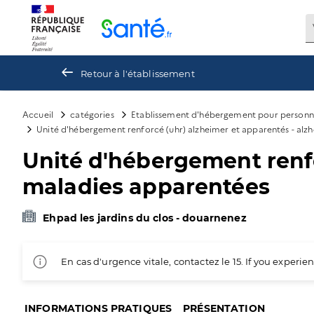
Panneau de gestion des cookies
Retour à l'établissement
Accueil
catégories
Etablissement d'hébergement pour personn
Unité d'hébergement renforcé (uhr) alzheimer et apparentés - alz
Unité d'hébergement renfo
maladies apparentées
Ehpad les jardins du clos - douarnenez
En cas d'urgence vitale, contactez le 15. If you exper
INFORMATIONS PRATIQUES
PRÉSENTATION