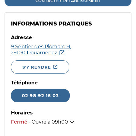
CONTACTER L'ÉTABLISSEMENT
INFORMATIONS PRATIQUES
Adresse
9 Sentier des Plomarc H,
29100 Douarnenez
S'Y RENDRE
Téléphone
02 98 92 15 03
Horaires
Fermé
- Ouvre à
09h00