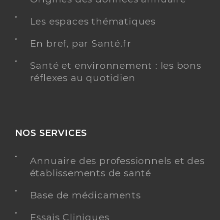
Les espaces thématiques
En bref, par Santé.fr
Santé et environnement : les bons
réflexes au quotidien
NOS SERVICES
Annuaire des professionnels et des
établissements de santé
Base de médicaments
Essais Cliniques