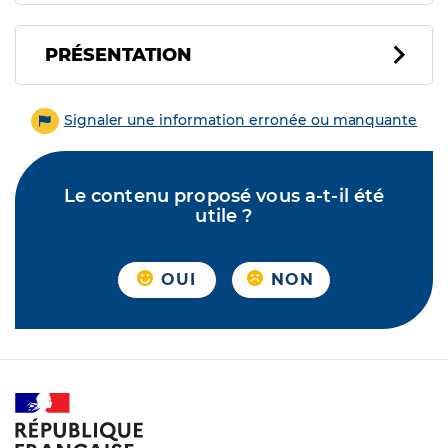
PRÉSENTATION
Signaler une information erronée ou manquante
Le contenu proposé vous a-t-il été
utile ?
OUI
NON