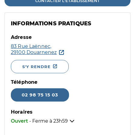
CONTACTER L'ÉTABLISSEMENT
INFORMATIONS PRATIQUES
Adresse
83 Rue Laënnec,
29100 Douarnenez
S'Y RENDRE
Téléphone
02 98 75 15 03
Horaires
Ouvert
- Ferme à
23h59