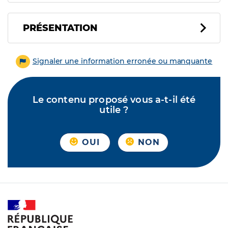
PRÉSENTATION
Signaler une information erronée ou manquante
Le contenu proposé vous a-t-il été
utile ?
OUI
NON