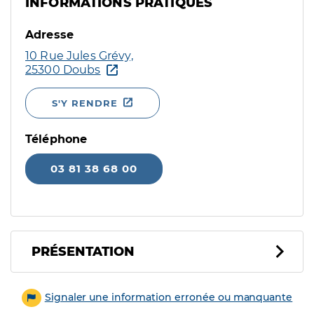
INFORMATIONS PRATIQUES
Adresse
10 Rue Jules Grévy,
25300 Doubs
S'Y RENDRE
Téléphone
03 81 38 68 00
PRÉSENTATION
Signaler une information erronée ou manquante