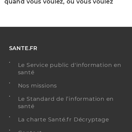
quand vous voulez, où vous voulez
SANTE.FR
Le Service public d'information en
santé
Nos missions
Le Standard de l’information en
santé
La charte Santé.fr Décryptage