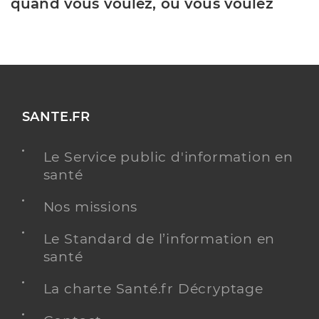
quand vous voulez, où vous voulez
SANTE.FR
Le Service public d'information en
santé
Nos missions
Le Standard de l’information en
santé
La charte Santé.fr Décryptage