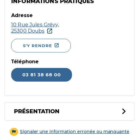
INFORMATIONS PRATIQUES
Adresse
10 Rue Jules Grévy,
25300 Doubs
S'Y RENDRE
Téléphone
03 81 38 68 00
PRÉSENTATION
Signaler une information erronée ou manquante