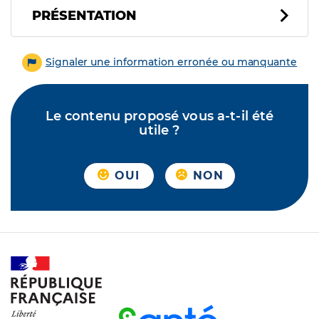
PRÉSENTATION
Signaler une information erronée ou manquante
Le contenu proposé vous a-t-il été
utile ?
OUI
NON