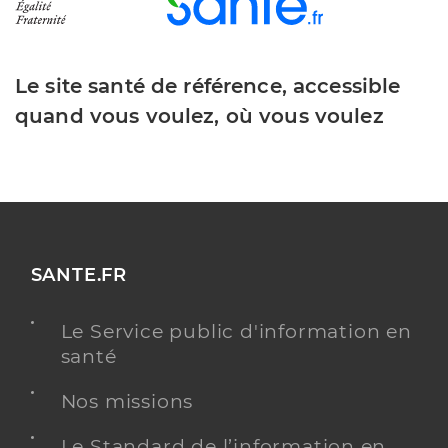
Le site santé de référence, accessible
quand vous voulez, où vous voulez
SANTE.FR
Le Service public d'information en
santé
Nos missions
Le Standard de l’information en