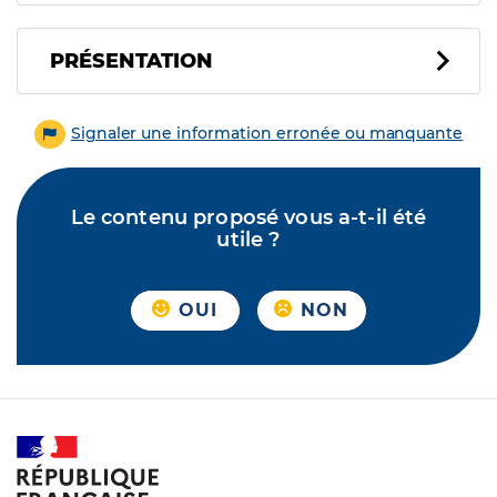
PRÉSENTATION
Signaler une information erronée ou manquante
Le contenu proposé vous a-t-il été
utile ?
OUI
NON