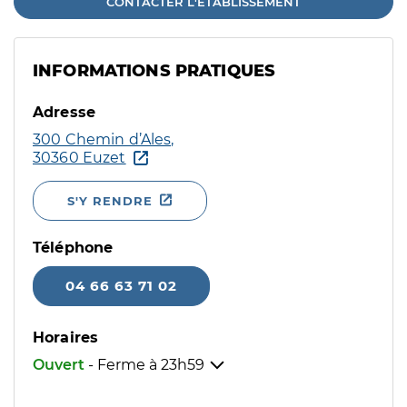
CONTACTER L'ÉTABLISSEMENT
INFORMATIONS PRATIQUES
Adresse
300 Chemin d’Ales,
30360 Euzet
S'Y RENDRE
Téléphone
04 66 63 71 02
Horaires
Ouvert
- Ferme à
23h59