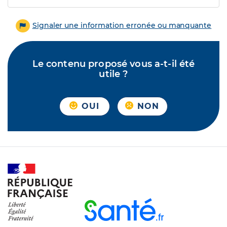
Signaler une information erronée ou manquante
Le contenu proposé vous a-t-il été
utile ?
OUI
NON