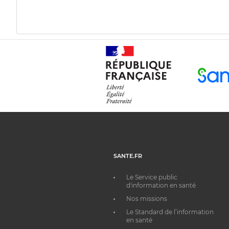
SANTE.FR
Le Service public
d'information en santé
Nos missions
Le Standard de l’information
en santé