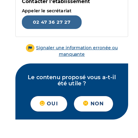
Contacter l'établissement
Appeler le secrétariat
02 47 36 27 27
Signaler une information erronée ou
manquante
Le contenu proposé vous a-t-il
été utile ?
OUI
NON