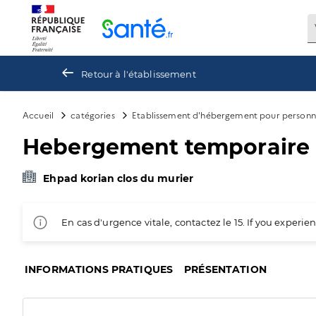
Panneau de gestion des cookies
Retour à l'établissement
Accueil
catégories
Etablissement d'hébergement pour personn
Hebergement temporaire
Ehpad korian clos du murier
En cas d'urgence vitale, contactez le 15. If you exper
INFORMATIONS PRATIQUES
PRÉSENTATION