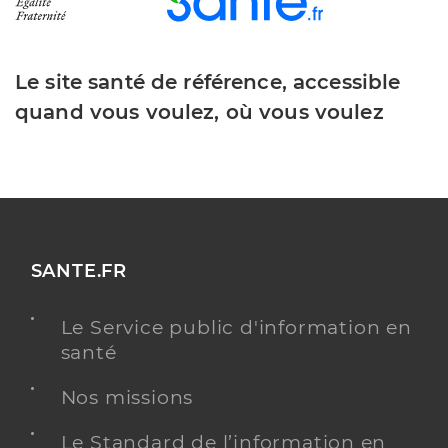
Le site santé de référence, accessible
quand vous voulez, où vous voulez
SANTE.FR
Le Service public d'information en
santé
Nos missions
Le Standard de l’information en