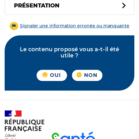
PRÉSENTATION
Signaler une information erronée ou manquante
Le contenu proposé vous a-t-il été
utile ?
OUI
NON