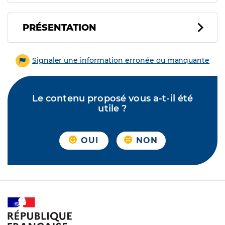
PRÉSENTATION
Signaler une information erronée ou manquante
Le contenu proposé vous a-t-il été
utile ?
OUI
NON