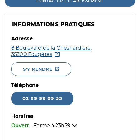
CONTACTER L'ÉTABLISSEMENT
INFORMATIONS PRATIQUES
Adresse
8 Boulevard de la Chesnardière,
35300 Fougères
S'Y RENDRE
Téléphone
02 99 99 89 55
Horaires
Ouvert
- Ferme à
23h59