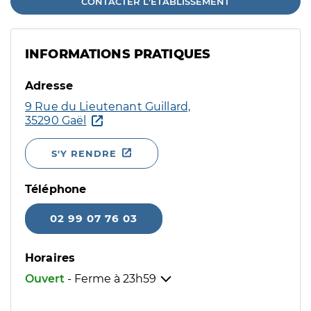
CONTACTER L'ÉTABLISSEMENT
INFORMATIONS PRATIQUES
Adresse
9 Rue du Lieutenant Guillard,
35290 Gaël
S'Y RENDRE
Téléphone
02 99 07 76 03
Horaires
Ouvert
- Ferme à
23h59