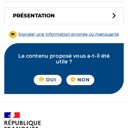
PRÉSENTATION
Signaler une information erronée ou manquante
Le contenu proposé vous a-t-il été
utile ?
OUI
NON