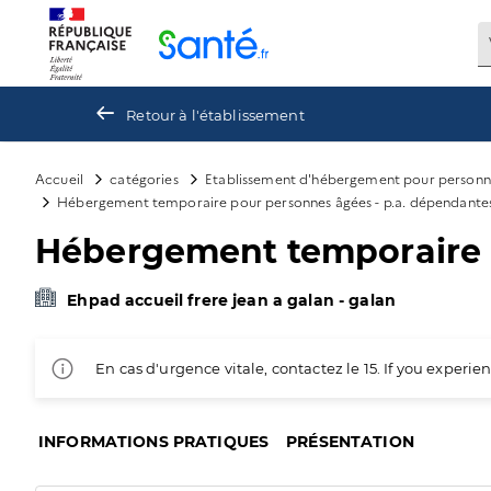
Panneau de gestion des cookies
Retour à l'établissement
Accueil
catégories
Etablissement d'hébergement pour personn
Hébergement temporaire pour personnes âgées - p.a. dépendante
Hébergement temporaire p
Ehpad accueil frere jean a galan - galan
En cas d'urgence vitale, contactez le 15. If you exper
INFORMATIONS PRATIQUES
PRÉSENTATION