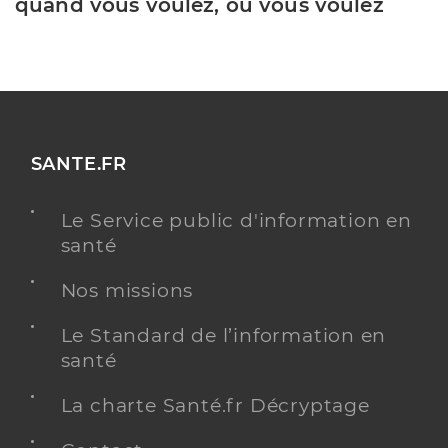
quand vous voulez, où vous voulez
SANTE.FR
Le Service public d'information en
santé
Nos missions
Le Standard de l’information en
santé
La charte Santé.fr Décryptage