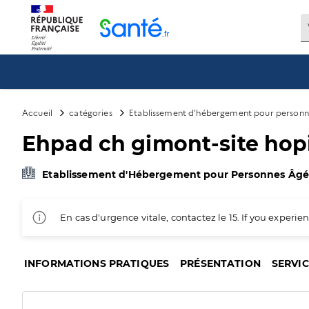
Panneau de gestion des cookies
Accueil
catégories
Etablissement d'hébergement pour personn
Ehpad ch gimont-site hopi
Etablissement d'Hébergement pour Personnes Âg
En cas d'urgence vitale, contactez le 15. If you exper
INFORMATIONS PRATIQUES
PRÉSENTATION
SERVI