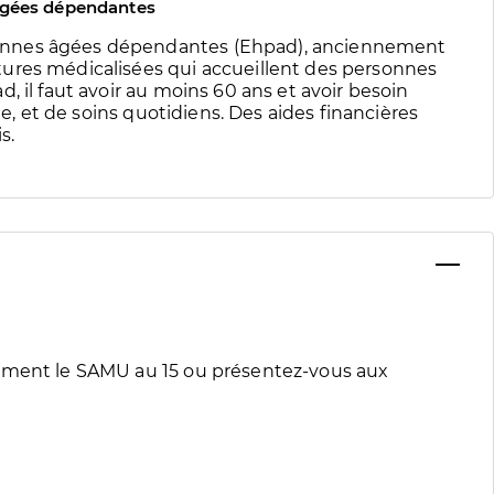
âgées dépendantes
onnes âgées dépendantes (Ehpad), anciennement
ures médicalisées qui accueillent des personnes
, il faut avoir au moins 60 ans et avoir besoin
te, et de soins quotidiens. Des aides financières
s.
tement le SAMU au 15 ou présentez-vous aux