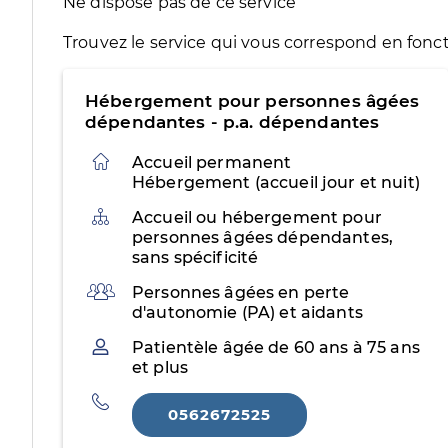
Ne dispose pas de ce service
Trouvez le service qui vous correspond en fonct
Hébergement pour personnes âgées
dépendantes - p.a. dépendantes
Accueil permanent
Hébergement (accueil jour et nuit)
Organisation
Accueil ou hébergement pour
personnes âgées dépendantes,
sans spécificité
Public
Personnes âgées en perte
d'autonomie (PA) et aidants
Patientèle
Patientèle âgée de 60 ans à 75 ans
et plus
Téléphone
0562672525