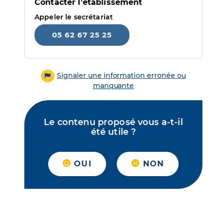
Contacter l'établissement
Appeler le secrétariat
05 62 67 25 25
Signaler une information erronée ou
manquante
Le contenu proposé vous a-t-il
été utile ?
OUI
NON