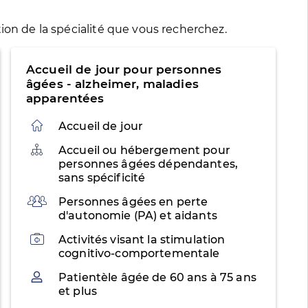
ion de la spécialité que vous recherchez.
Accueil de jour pour personnes
âgées - alzheimer, maladies
apparentées
Accueil de jour
Organisation
Accueil ou hébergement pour
personnes âgées dépendantes,
sans spécificité
Public
Personnes âgées en perte
d'autonomie (PA) et aidants
Activités
Activités visant la stimulation
cognitivo-comportementale
Patientèle
Patientèle âgée de 60 ans à 75 ans
et plus