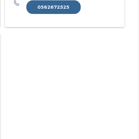
Téléphone
0562672525