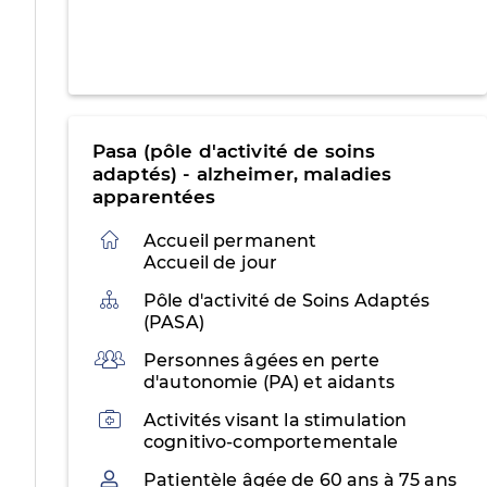
Pasa (pôle d'activité de soins
adaptés) - alzheimer, maladies
apparentées
Accueil permanent
Accueil de jour
Organisation
Pôle d'activité de Soins Adaptés
(PASA)
Public
Personnes âgées en perte
d'autonomie (PA) et aidants
Activités
Activités visant la stimulation
cognitivo-comportementale
Patientèle
Patientèle âgée de 60 ans à 75 ans