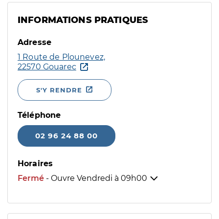
INFORMATIONS PRATIQUES
Adresse
1 Route de Plounevez,
22570 Gouarec
S'Y RENDRE
Téléphone
02 96 24 88 00
Horaires
Fermé
- Ouvre Vendredi à
09h00