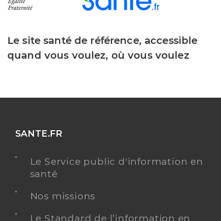
Le site santé de référence, accessible
quand vous voulez, où vous voulez
SANTE.FR
Le Service public d'information en
santé
Nos missions
Le Standard de l’information en