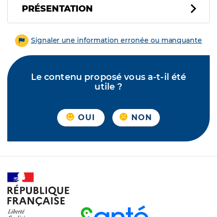
PRÉSENTATION
Signaler une information erronée ou manquante
Le contenu proposé vous a-t-il été
utile ?
OUI
NON