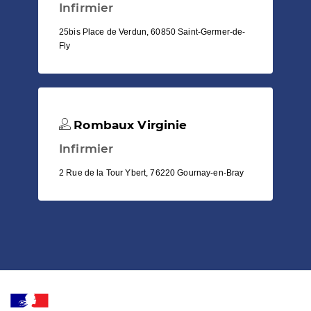
Infirmier
25bis Place de Verdun, 60850 Saint-Germer-de-
Fly
Rombaux Virginie
Infirmier
2 Rue de la Tour Ybert, 76220 Gournay-en-Bray