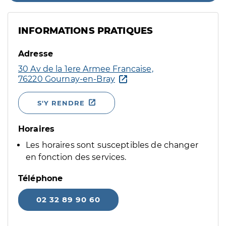
INFORMATIONS PRATIQUES
Adresse
30 Av de la 1ere Armee Francaise,
76220 Gournay-en-Bray
S'Y RENDRE
Horaires
Les horaires sont susceptibles de changer
en fonction des services.
Téléphone
02 32 89 90 60