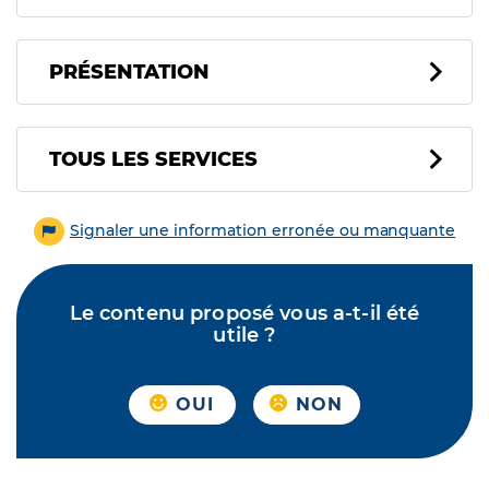
PRÉSENTATION
Tous les services
TOUS LES SERVICES
Signaler une information erronée ou manquante
Le contenu proposé vous a-t-il été
utile ?
OUI
NON