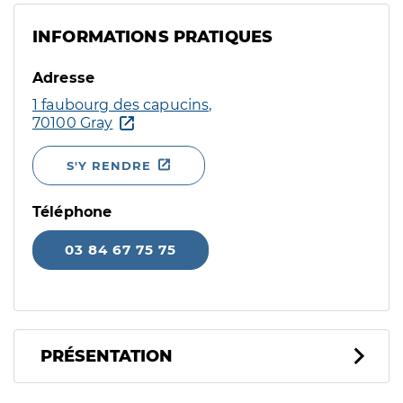
INFORMATIONS PRATIQUES
Adresse
1 faubourg des capucins,
70100 Gray
S'Y RENDRE
Téléphone
03 84 67 75 75
PRÉSENTATION