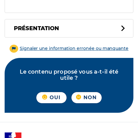
PRÉSENTATION
Signaler une information erronée ou manquante
Le contenu proposé vous a-t-il été
utile ?
OUI
NON