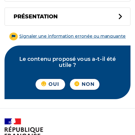
PRÉSENTATION
Signaler une information erronée ou manquante
Le contenu proposé vous a-t-il été
utile ?
OUI
NON