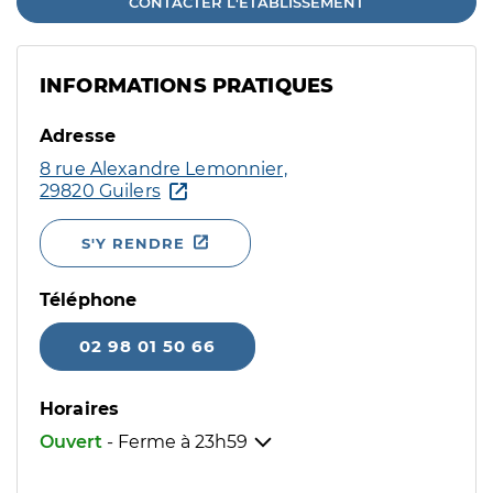
CONTACTER L'ÉTABLISSEMENT
INFORMATIONS PRATIQUES
Adresse
8 rue Alexandre Lemonnier,
29820 Guilers
S'Y RENDRE
Téléphone
02 98 01 50 66
Horaires
Ouvert
- Ferme à
23h59