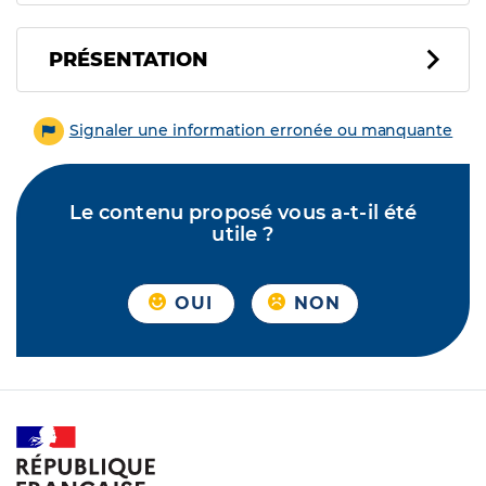
PRÉSENTATION
Signaler une information erronée ou manquante
Le contenu proposé vous a-t-il été
utile ?
OUI
NON