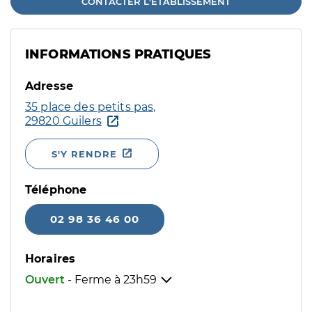
CONTACTER L'ÉTABLISSEMENT
INFORMATIONS PRATIQUES
Adresse
35 place des petits pas,
29820 Guilers
S'Y RENDRE
Téléphone
02 98 36 46 00
Horaires
Ouvert
- Ferme à
23h59