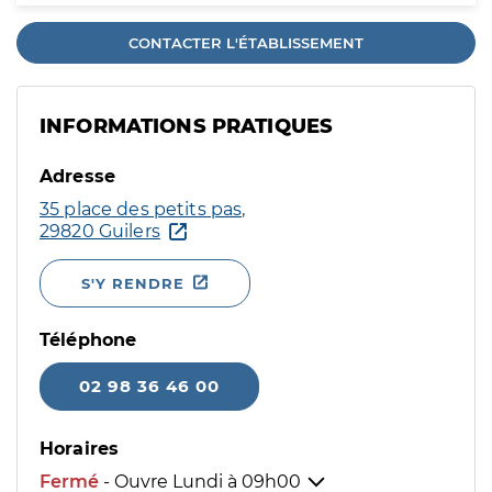
CONTACTER L'ÉTABLISSEMENT
INFORMATIONS PRATIQUES
Adresse
35 place des petits pas,
29820 Guilers
S'Y RENDRE
Téléphone
02 98 36 46 00
Horaires
Fermé
- Ouvre Lundi à
09h00