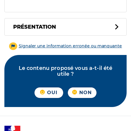
PRÉSENTATION
Signaler une information erronée ou manquante
Le contenu proposé vous a-t-il été
utile ?
OUI
NON