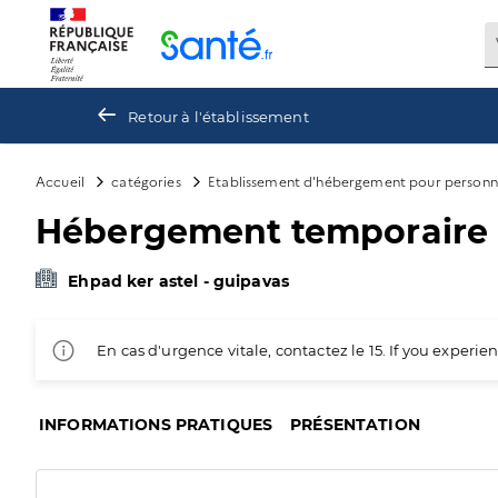
Panneau de gestion des cookies
Retour à l'établissement
Accueil
catégories
Etablissement d'hébergement pour personn
Hébergement temporaire p
Ehpad ker astel - guipavas
En cas d'urgence vitale, contactez le 15. If you exper
INFORMATIONS PRATIQUES
PRÉSENTATION