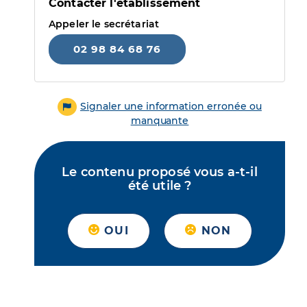
Contacter l'établissement
Appeler le secrétariat
02 98 84 68 76
Signaler une information erronée ou
manquante
Le contenu proposé vous a-t-il
été utile ?
OUI
NON