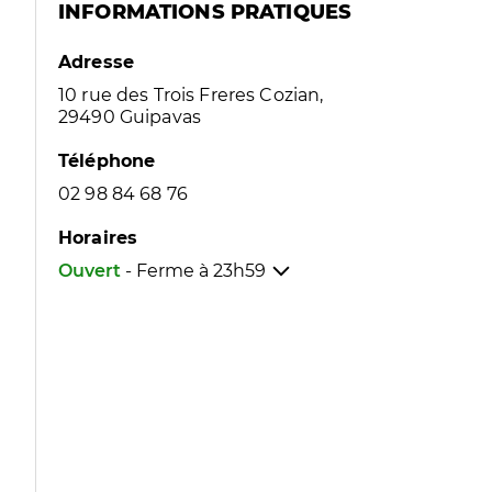
INFORMATIONS PRATIQUES
Adresse
10 rue des Trois Freres Cozian,
29490 Guipavas
Téléphone
02 98 84 68 76
Horaires
Ouvert
- Ferme à
23h59