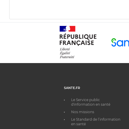
SANTE.FR
Le Service public
d'information en santé
Nos missions
Le Standard de l’information
en santé