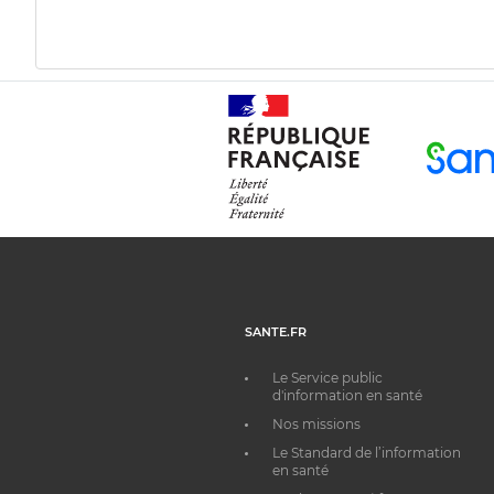
SANTE.FR
Le Service public
d'information en santé
Nos missions
Le Standard de l’information
en santé