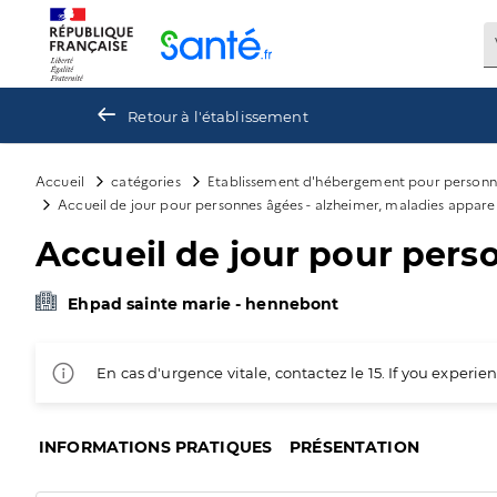
Panneau de gestion des cookies
Retour à l'établissement
Accueil
catégories
Etablissement d'hébergement pour personn
Accueil de jour pour personnes âgées - alzheimer, maladies appare
Accueil de jour pour pers
Ehpad sainte marie - hennebont
En cas d'urgence vitale, contactez le 15. If you exper
INFORMATIONS PRATIQUES
PRÉSENTATION