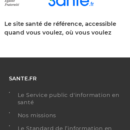
Le site santé de référence, accessible
quand vous voulez, où vous voulez
SANTE.FR
Le Service public d'information en
santé
Nos missions
Le Standard de l’information en