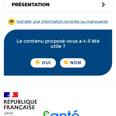
PRÉSENTATION
Signaler une information erronée ou manquante
Le contenu proposé vous a-t-il été
utile ?
OUI
NON