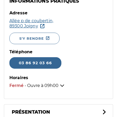
INFORMATIONS PRATIQUES
Adresse
Allée p de coubertin,
89300 Joigny
S'Y RENDRE
Téléphone
03 86 92 03 66
Horaires
Fermé
- Ouvre à
09h00
PRÉSENTATION