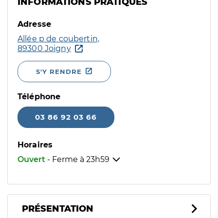
INFORMATIONS PRATIQUES
Adresse
Allée p de coubertin,
89300 Joigny
S'Y RENDRE
Téléphone
03 86 92 03 66
Horaires
Ouvert
- Ferme à
23h59
PRÉSENTATION