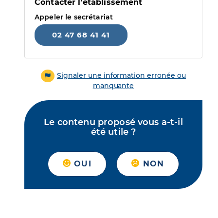
Contacter l'établissement
Appeler le secrétariat
02 47 68 41 41
Signaler une information erronée ou
manquante
Le contenu proposé vous a-t-il
été utile ?
OUI
NON