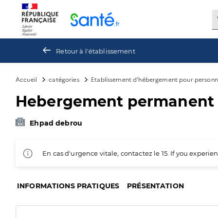
Panneau de gestion des cookies
Retour à l'établissement
Accueil
catégories
Etablissement d'hébergement pour personn
Hebergement permanent
Ehpad debrou
En cas d'urgence vitale, contactez le 15. If you exper
INFORMATIONS PRATIQUES
PRÉSENTATION