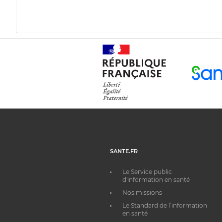
SANTE.FR
Le Service public
d'information en santé
Nos missions
Le Standard de l’information
en santé