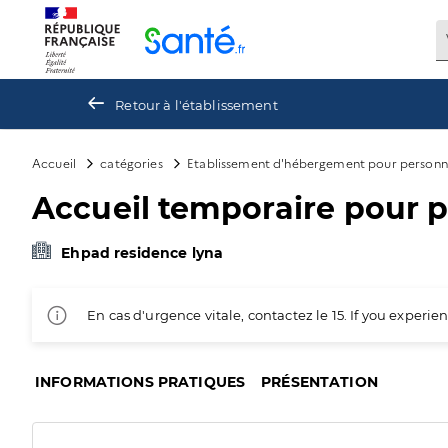
Panneau de gestion des cookies
Retour à l'établissement
Accueil
catégories
Etablissement d'hébergement pour personn
Accueil temporaire pour 
Ehpad residence lyna
En cas d'urgence vitale, contactez le 15. If you exper
INFORMATIONS PRATIQUES
PRÉSENTATION