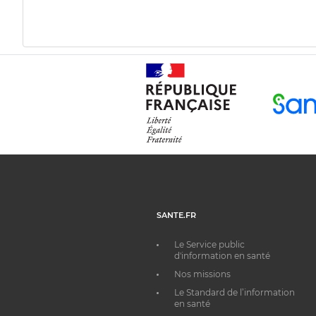
SANTE.FR
Le Service public
d'information en santé
Nos missions
Le Standard de l’information
en santé