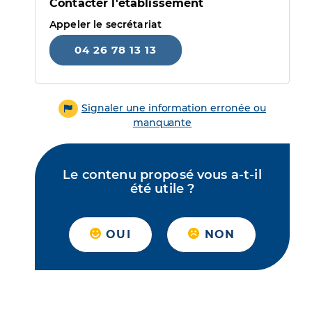
Contacter l'établissement
Appeler le secrétariat
04 26 78 13 13
Signaler une information erronée ou
manquante
Le contenu proposé vous a-t-il
été utile ?
OUI
NON