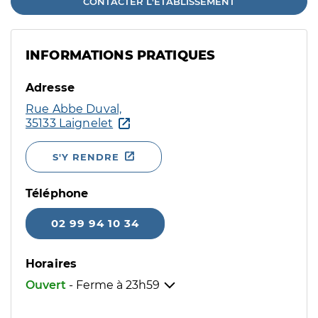
CONTACTER L'ÉTABLISSEMENT
INFORMATIONS PRATIQUES
Adresse
Rue Abbe Duval,
35133 Laignelet
S'Y RENDRE
Téléphone
02 99 94 10 34
Horaires
Ouvert
- Ferme à
23h59