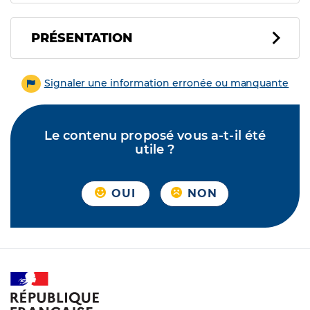
PRÉSENTATION
Signaler une information erronée ou manquante
Le contenu proposé vous a-t-il été
utile ?
OUI
NON